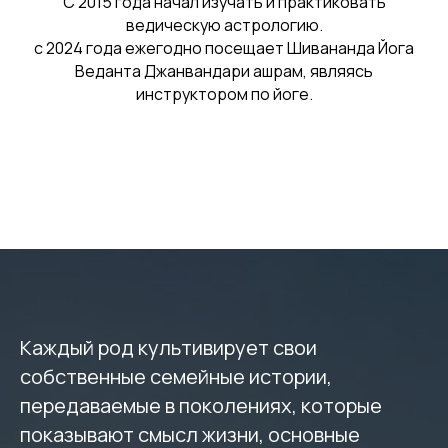
С 2015 года начал изучать и практиковать
ведическую астрологию.
с 2024 года ежегодно посещает Шивананда Йога
Веданта Джанвандари ашрам, являясь
инструктором по йоге.
Каждый род культивирует свои
собственные семейные истории,
передаваемые в поколениях, которые
показывают смысл жизни, основные