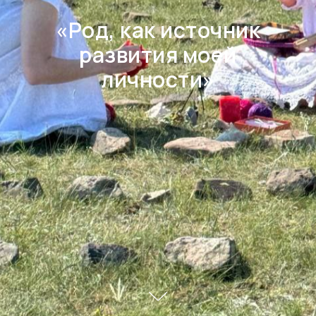
«Род, как источник
развития моей
личности»