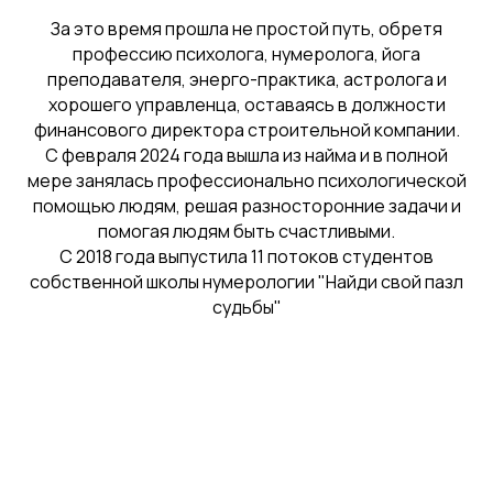
За это время прошла не простой путь, обретя
профессию психолога, нумеролога, йога
преподавателя, энерго-практика, астролога и
хорошего управленца, оставаясь в должности
финансового директора строительной компании.
С февраля 2024 года вышла из найма и в полной
мере занялась профессионально психологической
помощью людям, решая разносторонние задачи и
помогая людям быть счастливыми.
С 2018 года выпустила 11 потоков студентов
собственной школы нумерологии "Найди свой пазл
судьбы"