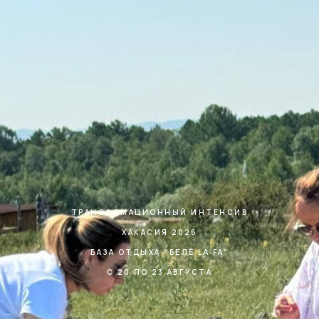
ТРАНСФОМАЦИОННЫЙ ИНТЕНСИВ
ХАКАСИЯ 2026
БАЗА ОТДЫХА "БЕЛЁ LА FA"
С 20 ПО 23 АВГУСТА