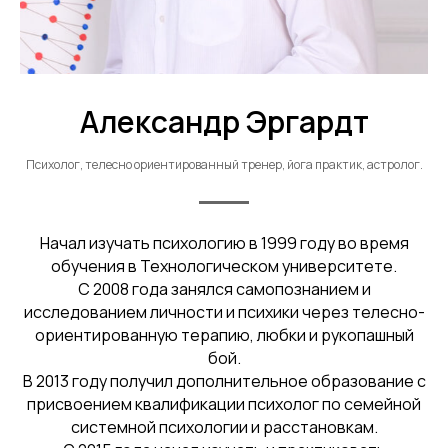
Александр Эргардт
Психолог, телесно ориентированный тренер, йога практик, астролог.
Начал изучать психологию в 1999 году во время
обучения в Технологическом университете.
С 2008 года занялся самопознанием и
исследованием личности и психики через телесно-
ориентированную терапию, любки и рукопашный
бой.
В 2013 году получил дополнительное образование с
присвоением квалификации психолог по семейной
системной психологии и расстановкам.