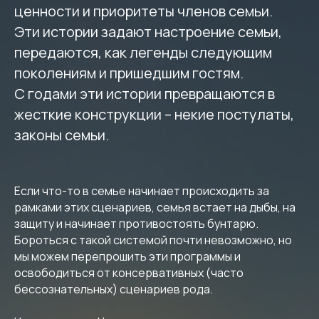
ценности и приоритеты членов семьи.
Эти истории задают настроение семьи,
передаются, как легенды следующим
поколениям и пришедшим гостям.
С годами эти истории превращаются в
жесткие конструкции – некие постулаты,
законы семьи.
Если что-то в семье начинает происходить за
рамками этих сценариев, семья встает на дыбы, на
защиту и начинает противостоять бунтарю.
Бороться с такой системой почти невозможно, но
мы можем перепрошить эти программы и
освободиться от консервативных (часто
бессознательных) сценариев рода.