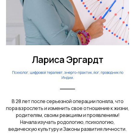
Лариса Эргардт
Психолог, цифровой терапевт, энерго-практик, йог, проводник по
Индии.
В 28 лет после серьезной операции поняла, что
пора взрослеть и изменить свое отношение к жизни,
родителям, своим реакциям и проявлениям!
Начала изучать родологию, психологию,
ведическую культуру и Законы развития личности.