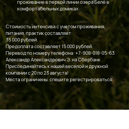
проживание в первой линии озера Белё в
комфортабельных домиках.
Стоимость интенсива с учетом проживания,
питания, практик составляет:
35 000 рублей.
Предоплата составляет 15 000 рублей.
Перевод по номеру телефона: +7-908-018-05-63
Александр Александрович Э. на Сбербанк.
Присоединяйтесь к нашей веселой и дружной
компании с 20 по 23 августа!
Места ограничены, спешите регестрироваться.