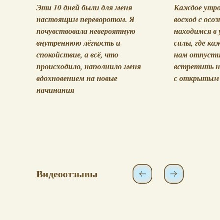
Эти 10 дней были для меня
Каждое утро
настоящим переворотом. Я
восход с осо
почувствовала невероятную
находимся в
внутреннюю лёгкость и
силы, где к
спокойствие, а всё, что
нам отпусти
происходило, наполнило меня
встретить 
вдохновением на новые
с открытым 
начинания
Видеоотзывы