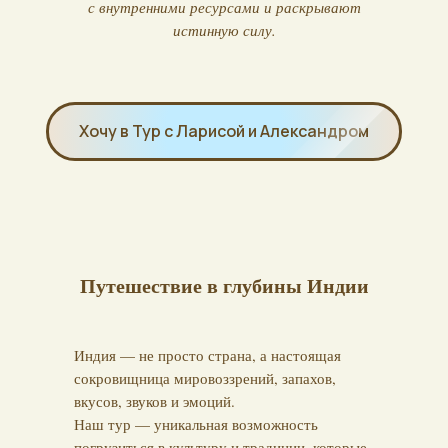
с внутренними ресурсами и раскрывают
истинную силу.
Хочу в Тур с Ларисой и Александром
Путешествие в глубины Индии
Индия — не просто страна, а настоящая
сокровищница мировоззрений, запахов,
вкусов, звуков и эмоций.
Наш тур — уникальная возможность
погрузиться в культуру и традиции, которые