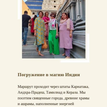
Погружение в магию Индии
Маршрут проходит через штаты Карнатака,
Андхра-Прадеш, Тамилнад и Керала. Мы
посетим священные города, древние храмы
и ашрамы, наполненные энергией