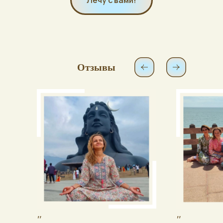
Отзывы
"
"